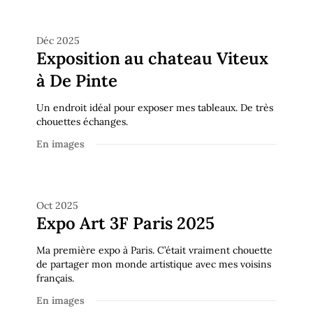
En images
Déc 2025
Exposition au chateau Viteux
à De Pinte
Un endroit idéal pour exposer mes tableaux. De très
chouettes échanges.
En images
En images
Oct 2025
Expo Art 3F Paris 2025
Ma première expo à Paris. C’était vraiment chouette
de partager mon monde artistique avec mes voisins
français.
En images