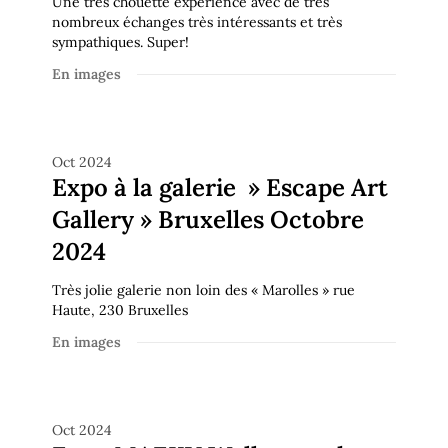
Une très chouette expérience avec de très
nombreux échanges très intéressants et très
sympathiques. Super!
En images
En images
Oct 2024
Expo à la galerie » Escape Art
Gallery » Bruxelles Octobre
2024
Très jolie galerie non loin des « Marolles » rue
Haute, 230 Bruxelles
En images
En images
Oct 2024