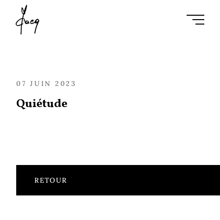
Ouvrir l
07 JUIN 2023
Quiétude
RETOUR