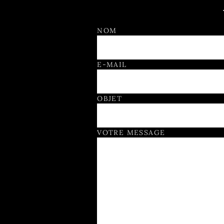
Formulaire de contact
NOM
E-MAIL
OBJET
VOTRE MESSAGE