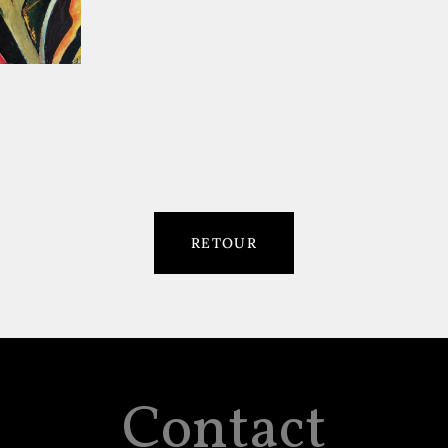
RETOUR
Contact