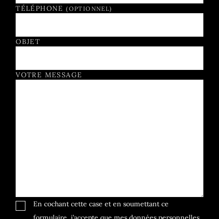
TÉLÉPHONE
(OPTIONNEL)
OBJET
VOTRE MESSAGE
En cochant cette case et en soumettant ce
formulaire, j’accepte que mes données personnelles